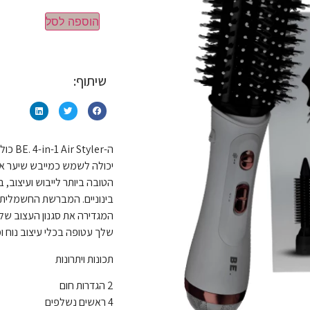
הוספה לסל
שיתוף:
יכולה לשמש כמייבש שיער או 
בינוניים. המברשת החשמלית מ
שלך עטופה בכלי עיצוב נוח ומ
תכונות ויתרונות
2 הגדרות חום
4 ראשים נשלפים