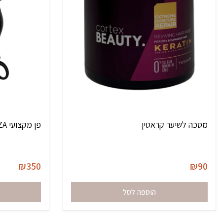
מסכה לשיער קראטין
פן מקצועי 2000W BELLEZZA
₪
350
₪
90
הוספה לסל