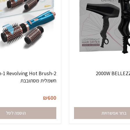
חשמלית מסתובבת
₪
600
בחר אפשרויות
הוספה לסל