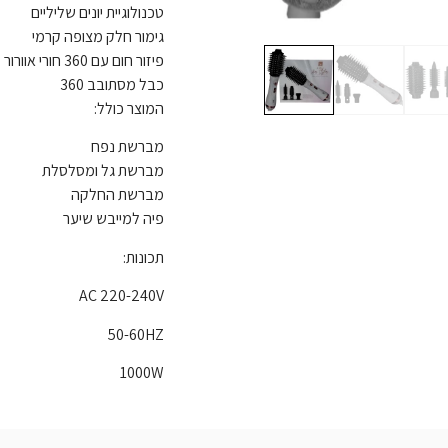
טכנולוגיית יונים שליליים
גימור חלק מצופה קרמי
פיזור חום עם 360 חורי אוורור לייבוש והחלקה מהירים יותר
כבל מסתובב 360
המוצר כולל:
מברשת נפח
מברשת גל ומסלסלת
מברשת החלקה
פיה למייבש שיער
תכונות:
AC 220-240V
50-60HZ
1000W