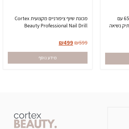
מסלסל שיער מקצועי 4 ב-1 65W עם
מכונת שיוף ציפורניים מקצועית Cortex
יק נשיאה
Beauty Professional Nail Drill
₪
499
₪
599
מידע נוסף