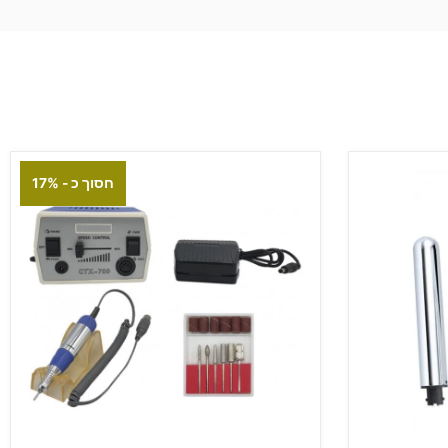
חסוך כ - 17%