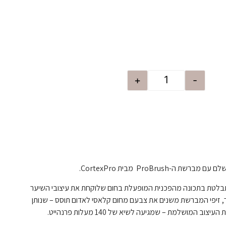
+
-
ה-ProBrush מבית CortexPro.
ProBr שלנו מתבלטת בתכונה מהפכנית המופעלת בחום שלוקחת את עיצובי השיער
 זיפי המברשת משנים את צבעם מחום קלאסי לאדום תוסס – שנותן
ב המושלמת – שמגיעה לשיא של 140 מעלות פרנהייט.