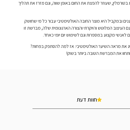
ורמלין, שעוזר להפצת את החום באופן שווה, וגם מזרז את תהליך
נים ובמקביל היא מוצר החובה האולטימטיבי עבור כל מי שחושק
 העיצוב המלוטש והיוקרתי והצורה הארגונומית שלה, מברשת זו
לאנשי מקצוע במספרות וגם לשימוש יום יומי כאחד.
 את מראה השיער האולטימטיבי. אז למה להסתפק בפחות?
תחוו את המברשת הטובה ביותר בשוק!
חוות דעת