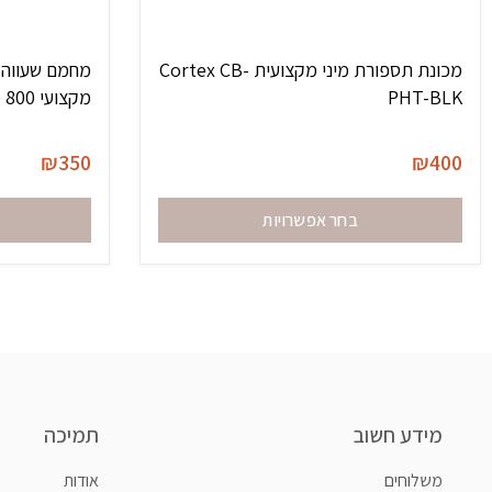
מכונת תספורת מיני מקצועית Cortex CB-
PHT-BLK
מקצועי 800 מ”ל – קורטקס
₪
350
₪
400
בחר אפשרויות
מידע חשוב
תמיכה
משלוחים
אודות