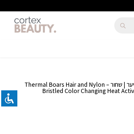
מברשת מקצועית לשיער | שחור – Thermal Boars Hair and Nylon
Bristled Color Changing Heat Act