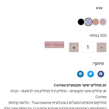
צבע
500 במלאי
הוספה לסל
+
-
שיתוף:
זוג מחליקי שיער מקצועיים Cortex
זוג מחליקי שיער מקצועיים – מחליק רגיל ומחליק מיני לנסיעות – מבית
Cortex.
מחליקים איכותיים הפועלים בטכנולוגיית Tourmaline – פלטות קרמיות
המתחממות באמצעות יונים וקרינת אינפרא אדום ובכך מבטיחות שיער חלק,