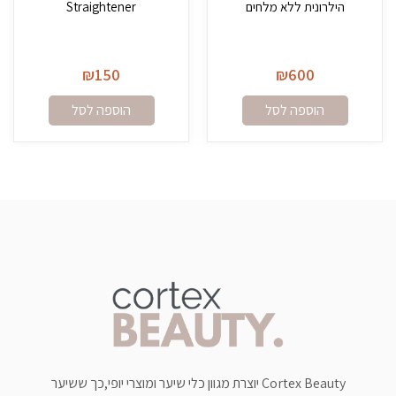
הילרונית ללא מלחים
Straightener
₪
150
₪
600
הוספה לסל
הוספה לסל
Cortex Beauty יוצרת מגוון כלי שיער ומוצרי יופי,כך ששיער